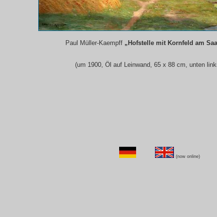
Paul Müller-Kaempff
„Hofstelle mit Kornfeld am Sa
(um 1900, Öl auf Leinwand, 65 x 88 cm, unten links
(now online)